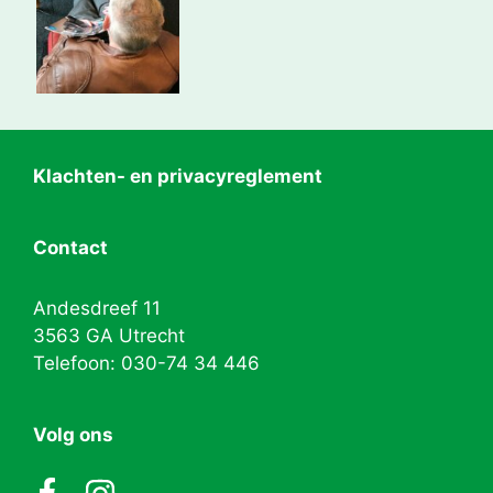
Klachten- en privacyreglement
Contact
Andesdreef 11
3563 GA Utrecht
Telefoon: 030-74 34 446
Volg ons